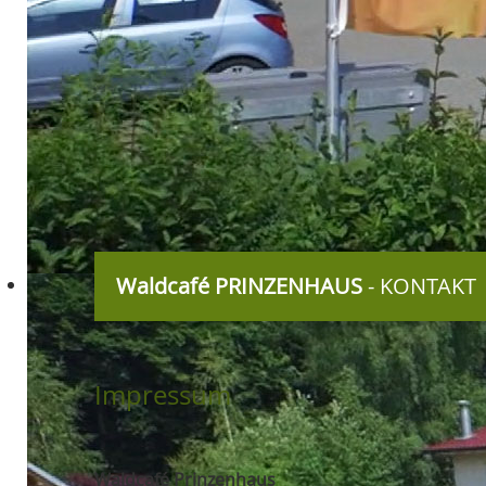
Waldcafé
PRINZENHAUS
- KONTAKT
Impressum
Waldcafé Prinzenhaus