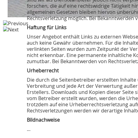
forschen, die auf eine rechtswidrige Tätigkeit
allgemeinen Gesetzen bleiben hiervon unberührt
Rechtsverletzung möglich. Bei Bekanntwerden 
Haftung für Links
Unser Angebot enthält Links zu externen Webseit
auch keine Gewähr übernehmen. Für die Inhalte de
verlinkten Seiten wurden zum Zeitpunkt der Ver
nicht erkennbar. Eine permanente inhaltliche Ko
zumutbar. Bei Bekanntwerden von Rechtsverlet
Urheberrecht
Die durch die Seitenbetreiber erstellten Inhalt
Verbreitung und jede Art der Verwertung außer
Erstellers. Downloads und Kopien dieser Seite si
vom Betreiber erstellt wurden, werden die Urheb
trotzdem auf eine Urheberrechtsverletzung au
Rechtsverletzungen werden wir derartige Inhal
Bildnachweise
...