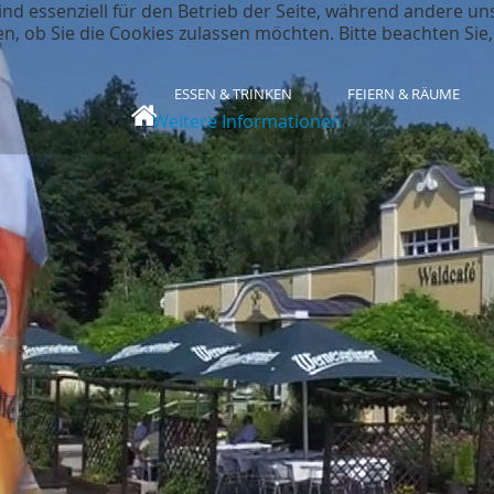
ind essenziell für den Betrieb der Seite, während andere un
en, ob Sie die Cookies zulassen möchten. Bitte beachten Sie
ESSEN & TRINKEN
FEIERN & RÄUME
Weitere Informationen