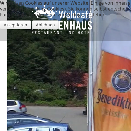
Wir nutzen Cookies auf unserer Website. Einige von ihnen s
verbessern (Tracking Cookies). Sie können selbst entscheid
Funktionalitäten der Seite zur Verfügung stehen.
Akzeptieren
Ablehnen