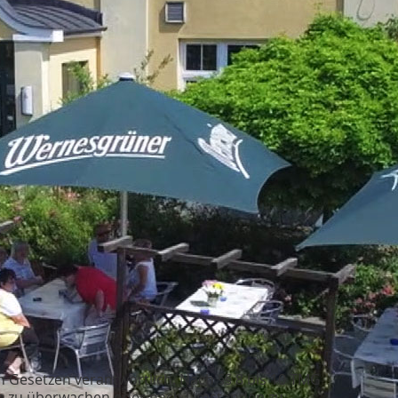
n Gesetzen verantwortlich. Nach §§ 8 bis 10 TMG
onen zu überwachen oder nach Umständen zu