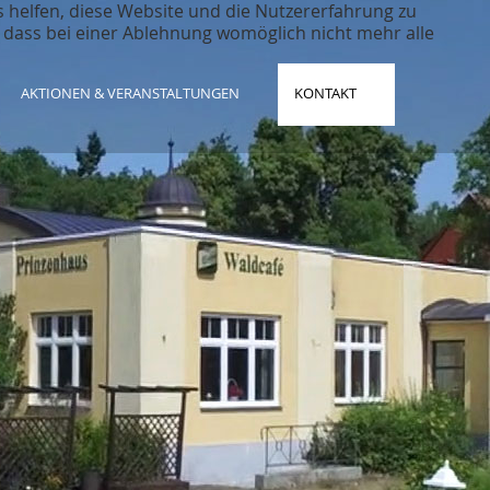
s helfen, diese Website und die Nutzererfahrung zu
, dass bei einer Ablehnung womöglich nicht mehr alle
AKTIONEN & VERANSTALTUNGEN
KONTAKT