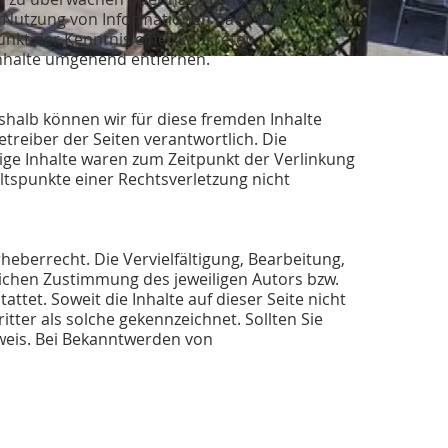
er Nutzung von Informationen nach den
unkt der Kenntnis einer konkreten
nhalte umgehend entfernen.
eshalb können wir für diese fremden Inhalte
etreiber der Seiten verantwortlich. Die
ige Inhalte waren zum Zeitpunkt der Verlinkung
ltspunkte einer Rechtsverletzung nicht
heberrecht. Die Vervielfältigung, Bearbeitung,
ichen Zustimmung des jeweiligen Autors bzw.
ttet. Soweit die Inhalte auf dieser Seite nicht
tter als solche gekennzeichnet. Sollten Sie
weis. Bei Bekanntwerden von