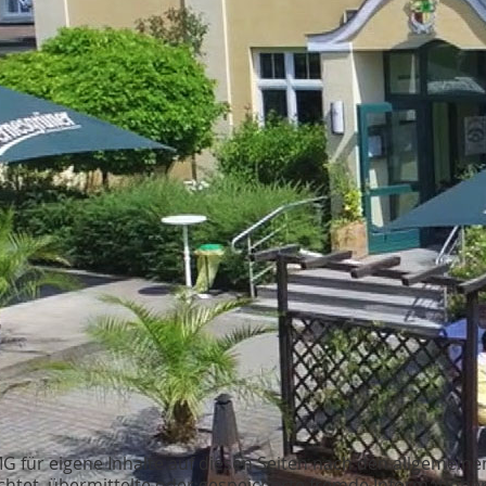
MG für eigene Inhalte auf diesen Seiten nach den allgemeine
flichtet, übermittelte oder gespeicherte fremde Informati